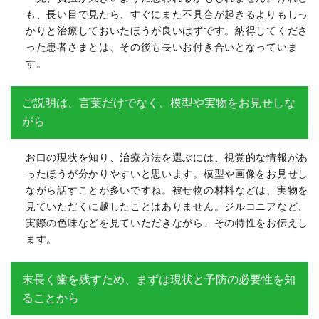
も、長い目で見たら、すぐにまた不具合が起きるよりもしっ
かりと治療しておいたほうが良いはずです。納得してくださ
った患者さまとは、その後も長いお付き合いとなっていま
す。
ご説明は、言葉だけでなく、模型や実物をお見せしな
がら
お口の現状を知り、治療方法を選ぶには、視覚的な情報があ
ったほうが分かりやすいと思います。模型や画像をお見せし
ながら話すことが多いですね。被せ物の材料などは、実物を
見ていただくに越したことはありません。ジルコニアなど、
実際の色味などを見ていただきながら、その特性をお伝えし
ます。
末長く歯を残すため、まずは現状と予防の必要性を知
ることから