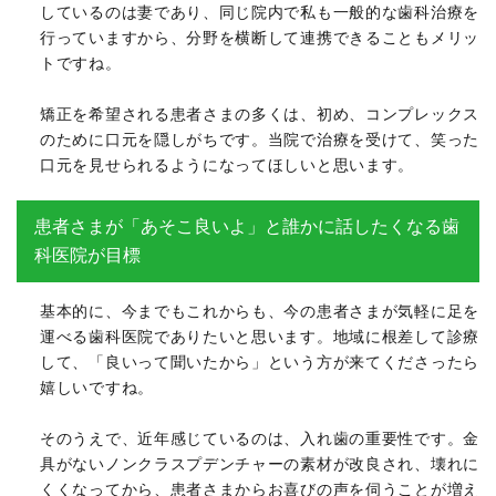
しているのは妻であり、同じ院内で私も一般的な歯科治療を
行っていますから、分野を横断して連携できることもメリッ
トですね。
矯正を希望される患者さまの多くは、初め、コンプレックス
のために口元を隠しがちです。当院で治療を受けて、笑った
口元を見せられるようになってほしいと思います。
患者さまが「あそこ良いよ」と誰かに話したくなる歯
科医院が目標
基本的に、今までもこれからも、今の患者さまが気軽に足を
運べる歯科医院でありたいと思います。地域に根差して診療
して、「良いって聞いたから」という方が来てくださったら
嬉しいですね。
そのうえで、近年感じているのは、入れ歯の重要性です。金
具がないノンクラスプデンチャーの素材が改良され、壊れに
くくなってから、患者さまからお喜びの声を伺うことが増え