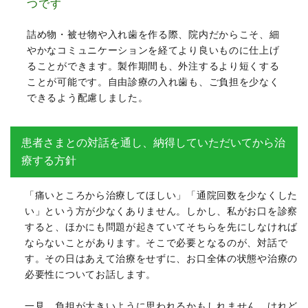
つです
詰め物・被せ物や入れ歯を作る際、院内だからこそ、細
やかなコミュニケーションを経てより良いものに仕上げ
ることができます。製作期間も、外注するより短くする
ことが可能です。自由診療の入れ歯も、ご負担を少なく
できるよう配慮しました。
患者さまとの対話を通し、納得していただいてから治
療する方針
「痛いところから治療してほしい」「通院回数を少なくした
い」という方が少なくありません。しかし、私がお口を診察
すると、ほかにも問題が起きていてそちらを先にしなければ
ならないことがあります。そこで必要となるのが、対話で
す。その日はあえて治療をせずに、お口全体の状態や治療の
必要性についてお話します。
一見、負担が大きいように思われるかもしれません。けれど