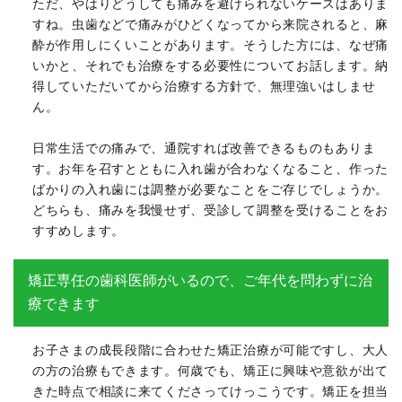
ただ、やはりどうしても痛みを避けられないケースはありま
すね。虫歯などで痛みがひどくなってから来院されると、麻
酔が作用しにくいことがあります。そうした方には、なぜ痛
いかと、それでも治療をする必要性についてお話します。納
得していただいてから治療する方針で、無理強いはしませ
ん。
日常生活での痛みで、通院すれば改善できるものもありま
す。お年を召すとともに入れ歯が合わなくなること、作った
ばかりの入れ歯には調整が必要なことをご存じでしょうか。
どちらも、痛みを我慢せず、受診して調整を受けることをお
すすめします。
矯正専任の歯科医師がいるので、ご年代を問わずに治
療できます
お子さまの成長段階に合わせた矯正治療が可能ですし、大人
の方の治療もできます。何歳でも、矯正に興味や意欲が出て
きた時点で相談に来てくださってけっこうです。矯正を担当